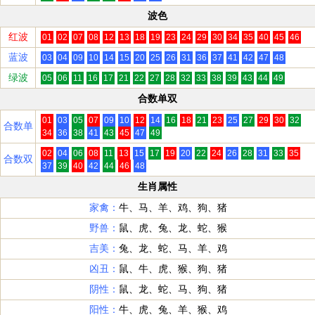
波色
红波
01
02
07
08
12
13
18
19
23
24
29
30
34
35
40
45
46
蓝波
03
04
09
10
14
15
20
25
26
31
36
37
41
42
47
48
绿波
05
06
11
16
17
21
22
27
28
32
33
38
39
43
44
49
合数单双
01
03
05
07
09
10
12
14
16
18
21
23
25
27
29
30
32
合数单
34
36
38
41
43
45
47
49
02
04
06
08
11
13
15
17
19
20
22
24
26
28
31
33
35
合数双
37
39
40
42
44
46
48
生肖属性
家禽：
牛、马、羊、鸡、狗、猪
野兽：
鼠、虎、兔、龙、蛇、猴
吉美：
兔、龙、蛇、马、羊、鸡
凶丑：
鼠、牛、虎、猴、狗、猪
阴性：
鼠、龙、蛇、马、狗、猪
阳性：
牛、虎、兔、羊、猴、鸡