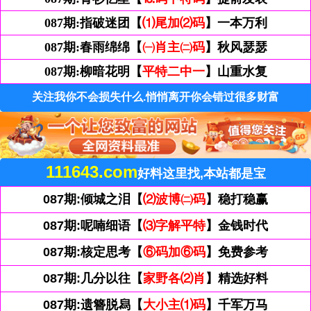
087期:
指破迷团【
⑴尾加⑵码
】一本万利
087期:
春雨绵绵【
㈠肖主㈡码
】秋风瑟瑟
087期:
柳暗花明【
平特二中一
】山重水复
关注我你不会损失什么.悄悄离开你会错过很多财富
111643.com
好料这里找,本站都是宝
087期:倾城之泪【
⑵波博㈡码
】稳打稳赢
087期:呢喃细语【
⑶字解平特
】金钱时代
087期:核定思考【
⑥码加⑥码
】免费参考
087期:几分以往【
家野各⑵肖
】精选好料
087期:遗簪脱舄【
大小主⑴码
】千军万马