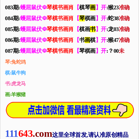
083期:
蠖屈鼠伏
☫
琴棋书画肖
【
棋琴
画
】
开
:猴23
准确
084期:
蠖屈鼠伏
☫
琴棋书画肖
【
琴
棋画
】
开
:蛇38
准确
085期:
蠖屈鼠伏
☫
琴棋书画肖
【
棋画
书
】
开
:龙03
准确
086期:
蠖屈鼠伏
☫
琴棋书画肖
【
书
画
棋
】
开
:猴47
准确
087期:
蠖屈鼠伏
☫
琴棋书画肖
【
琴棋画
】
开
:？00
未
琴:兔蛇鸡
棋:鼠牛狗
书:虎龙马
画:羊猴猪
111
643
.com
这里全球首发,请认准原创精品