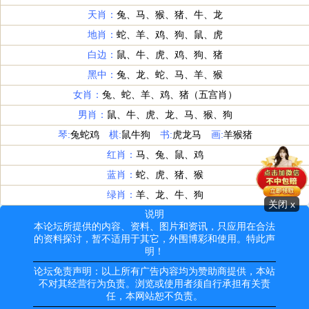
天肖：
兔、马、猴、猪、牛、龙
地肖：
蛇、羊、鸡、狗、鼠、虎
白边：
鼠、牛、虎、鸡、狗、猪
黑中：
兔、龙、蛇、马、羊、猴
女肖：
兔、蛇、羊、鸡、猪（五宫肖）
男肖：
鼠、牛、虎、龙、马、猴、狗
琴:
兔蛇鸡
棋:
鼠牛狗
书:
虎龙马
画:
羊猴猪
红肖：
马、兔、鼠、鸡
蓝肖：
蛇、虎、猪、猴
绿肖：
羊、龙、牛、狗
关闭 x
说明
本论坛所提供的内容、资料、图片和资讯，只应用在合法
的资料探讨，暂不适用于其它，外围博彩和使用。特此声
明！
论坛免责声明：以上所有广告内容均为赞助商提供，本站
不对其经营行为负责。浏览或使用者须自行承担有关责
任，本网站恕不负责。