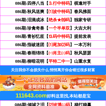
086期:
四停八当【
⒊行中特码
】棋逢对手
086期:
秋风送爽【
⑴波中特码
】春风拂面
086期:
泪滴成冰【
绝杀★⒂码
】独家专研
086期:
珍禽奇兽【
一个半单双
】大吉大利
086期:
青衫忆笙【
⒔码中特码
】提前发表
086期:
指破迷团【
⑴尾加⑵码
】一本万利
086期:
春雨绵绵【
㈠肖主㈡码
】秋风瑟瑟
086期:
柳暗花明【
平特二中一
】山重水复
关注我你不会损失什么.悄悄离开你会错过很多财富
111643.com
好料这里找,本站都是宝
086期:倾城之泪【
⑵波博㈡码
】稳打稳赢