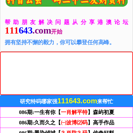
帮助朋友解决问题从分享港澳论坛
111
643
.com
开始
拥有坚持不懈的毅力，你可以攀登任何高峰。
111643.com
研究特码哪家强
来帮忙
086期:
一生有你【
一肖解平特
】森屿初夏
086期:
久而久之【
㈠波博⑵码
】高手作品