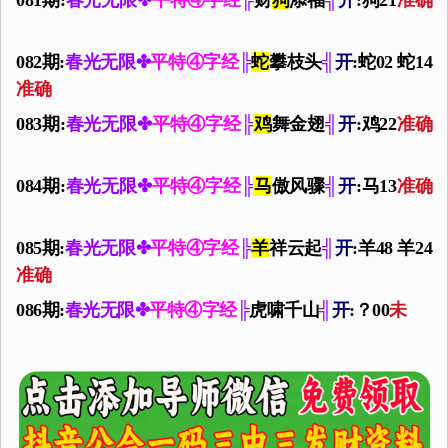
081期:
春光无限
✤
平特④字经
╠
财
狗
添福
╣
开
:狗21
准确
082期:
春光无限
✤
平特④字经
╠
蛇
攀枝头
╣
开
:蛇02 蛇14
准确
083期:
春光无限
✤
平特④字经
╠
鸡
舞金翅
╣
开
:鸡22
准确
084期:
春光无限
✤
平特④字经
╠
马
傲风骤
╣
开
:马13
准确
085期:
春光无限
✤
平特④字经
╠
羊
祥云起
╣
开
:羊48 羊24
准确
086期:
春光无限
✤
平特④字经
╠
虎啸千山
╣
开
:？00
未