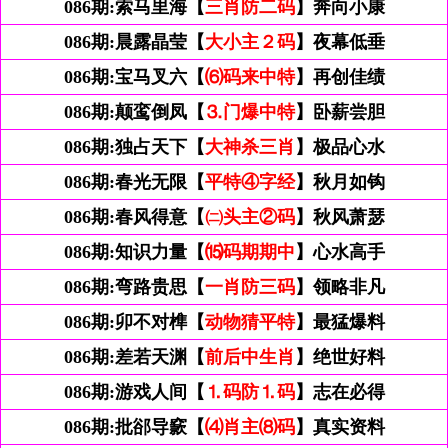
086期:
索马里海【
三肖防二码
】奔向小康
086期:
晨露晶莹【
大小主２码
】夜幕低垂
086期:
宝马叉六【
⑹码来中特
】再创佳绩
086期:
颠鸾倒凤【
⒊门爆中特
】卧薪尝胆
086期:
独占天下【
大神杀三肖
】极品心水
086期:
春光无限【
平特④字经
】秋月如钩
086期:
春风得意【
㈡头主②码
】秋风萧瑟
086期:
知识力量【
⒂码期期中
】心水高手
086期:
弯路贵思【
一肖防三码
】领略非凡
086期:
卯不对榫【
动物猜平特
】最猛爆料
086期:
差若天渊【
前后中生肖
】绝世好料
086期:
游戏人间【
⒈码防⒈码
】志在必得
086期:
批郤导窾【
⑷肖主⑻码
】真实资料