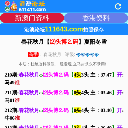
新澳门资料
香港资料
111643.com
港澳论坛
拍照保存
春花秋月【
⑵头博⒉码
】夏阳冬雪
高手
：春花秋月 评级:
本坛：杜绝改料做假.一经发现.立马封杀永不录用!
210期:
春花秋月
ω
⑵头博⒉码
【
4头
3头 主：37.47
】
开
:
马49
准
211期:
春花秋月
ω
⑵头博⒉码
【
0头
4头 主：03.46
】
开
:
马01
准
212期:
春花秋月
ω
⑵头博⒉码
【
0头
4头 主：03.40
】
开
:
牛06
准