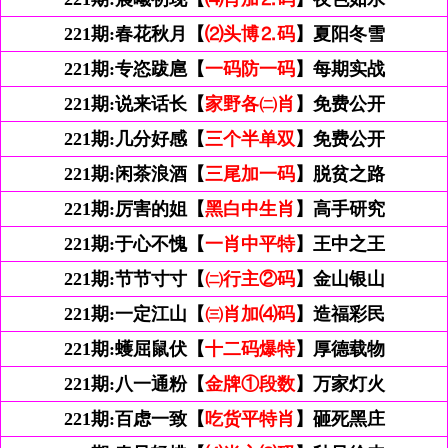
221期:
春花秋月【
⑵头博⒉码
】夏阳冬雪
221期:
专恣跋扈【
一码防一码
】每期实战
221期:
说来话长【
家野各㈡肖
】免费公开
221期:
几分好感【
三个半单双
】免费公开
221期:
闲茶浪酒【
三尾加一码
】脱贫之路
221期:
厉害的姐【
黑白中生肖
】高手研究
221期:
于心不愧【
一肖中平特
】王中之王
221期:
节节寸寸【
㈡行主②码
】金山银山
221期:
一定江山【
㈢肖加⑷码
】造福彩民
221期:
蠖屈鼠伏【
十二码爆特
】厚德载物
221期:
八一通粉【
金牌①段数
】万家灯火
221期:
百虑一致【
吃货平特肖
】砸死黑庄