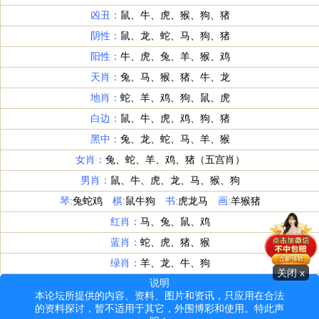
凶丑：
鼠、牛、虎、猴、狗、猪
阴性：
鼠、龙、蛇、马、狗、猪
阳性：
牛、虎、兔、羊、猴、鸡
天肖：
兔、马、猴、猪、牛、龙
地肖：
蛇、羊、鸡、狗、鼠、虎
白边：
鼠、牛、虎、鸡、狗、猪
黑中：
兔、龙、蛇、马、羊、猴
女肖：
兔、蛇、羊、鸡、猪（五宫肖）
男肖：
鼠、牛、虎、龙、马、猴、狗
琴:
兔蛇鸡
棋:
鼠牛狗
书:
虎龙马
画:
羊猴猪
红肖：
马、兔、鼠、鸡
蓝肖：
蛇、虎、猪、猴
绿肖：
羊、龙、牛、狗
关闭 x
说明
本论坛所提供的内容、资料、图片和资讯，只应用在合法
的资料探讨，暂不适用于其它，外围博彩和使用。特此声