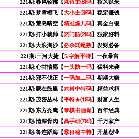
221期:
春风轻拂【
⑷肖主⑻码
】秋风徐来
221期:
梦雪樱飞【
大小主③码
】稳定赚钱
221期:
荒岛晴空【
精准爆九码
】真金白银
221期:
打小就帅【
⑵门防⑵码
】独家好料
221期:
大浪淘沙【
必杀⑶尾数
】发财必备
221期:
三河大捷【
5.字解平特
】一夜暴富
221期:
心甘情愿【
一头防一码
】猛料来袭
221期:
邪不伐正【
一码加二码
】期期大赚
221期:
蒙在鼓里【
㈣肖中特码
】精益求精
221期:
茂密丛林【
平特★⑴码
】财富人生
221期:
东方秃鹰【
琴棋书画肖
】百年经典
221期:
情深骨肉【
高手研⑺码
】千万家产
221期:
鲁连蹈海【
⑥肖稳中特
】开基创业