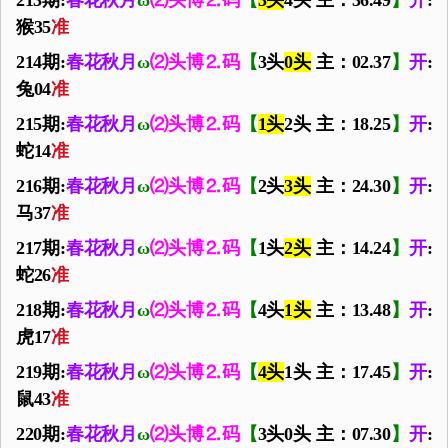
213期:
春花秋月
ω
⑵头博⒉码
【
3头
4头 主：36.49
】
开
:
猴35
准
214期:
春花秋月
ω
⑵头博⒉码
【
3头
0头
主：02.37
】
开
:
兔04
准
215期:
春花秋月
ω
⑵头博⒉码
【
1头
2头 主：18.25
】
开
:
蛇14
准
216期:
春花秋月
ω
⑵头博⒉码
【
2头
3头
主：24.30
】
开
:
马37
准
217期:
春花秋月
ω
⑵头博⒉码
【
1头
2头
主：14.24
】
开
:
蛇26
准
218期:
春花秋月
ω
⑵头博⒉码
【
4头
1头
主：13.48
】
开
:
虎17
准
219期:
春花秋月
ω
⑵头博⒉码
【
4头
1头 主：17.45
】
开
:
鼠43
准
220期:
春花秋月
ω
⑵头博⒉码
【
3头0头 主：07.30
】
开
: